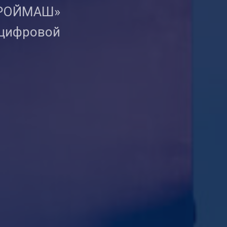
ТРОЙМАШ»
 цифровой