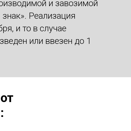
роизводимой и завозимой
 знак». Реализация
я, и то в случае
зведен или ввезен до 1
 от
: