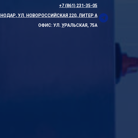
+7 (861) 231-35-05
НОДАР, УЛ. НОВОРОССИЙСКАЯ 220, ЛИТЕР А
ОФИС: УЛ.
У
РАЛЬСКАЯ, 75А