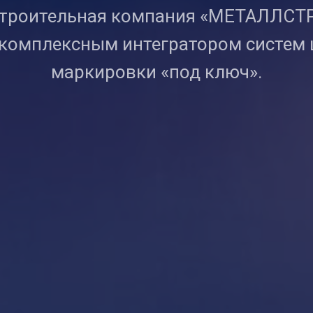
троительная компания «МЕТАЛЛС
 комплексным интегратором систем
маркировки «под ключ».