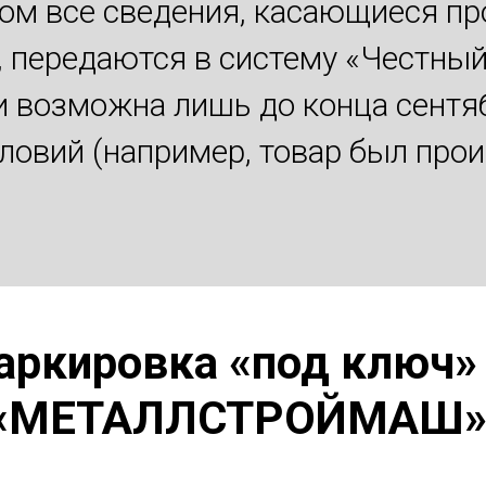
том все сведения, касающиеся п
, передаются в систему «Честный
 возможна лишь до конца сентябр
овий (например, товар был прои
ркировка «под ключ»
«МЕТАЛЛСТРОЙМАШ»