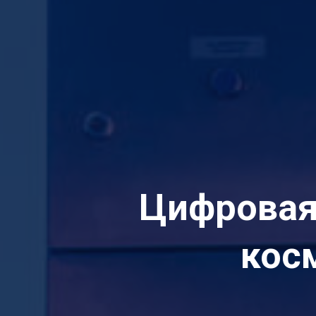
Цифровая
кос