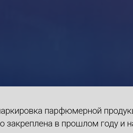
аркировка парфюмерной продукци
о закреплена в прошлом году и н