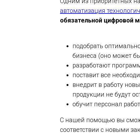
Одним из приоритетных н
автоматизация технологич
обязательной цифровой м
подобрать оптимальн
бизнеса (оно может б
разработают программ
поставит все необход
внедрит в работу нов
продукции не будут о
обучит персонал рабо
С нашей помощью вы смож
соответствии с новыми з