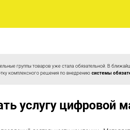
дельные группы товаров уже стала обязательной. В ближай
отку комплексного решения по внедрению
системы обязат
ать услугу цифровой 