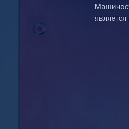
Машинос
является