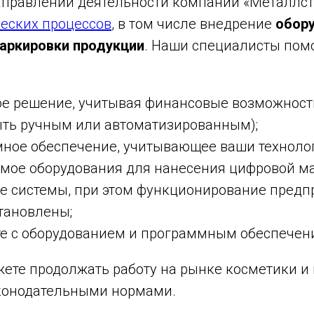
аправлений деятельности компании «Металлс
еских процессов
, в том числе внедрение
обору
аркировки продукции
. Наши специалисты помо
ое решение, учитывая финансовые возможност
ыть ручным или автоматизированным);
ное обеспечение, учитывающее ваши техноло
имое оборудования для нанесения цифровой м
ые системы, при этом функционирование предп
становлены;
те с оборудованием и программным обеспечен
ете продолжать работу на рынке косметики 
аконодательными нормами.