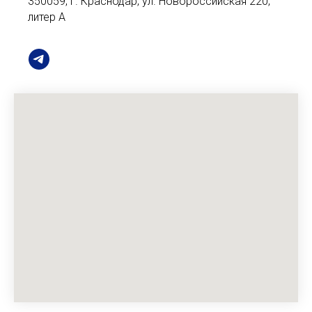
350059, г. Краснодар, ул. Новороссийская 220,
литер А